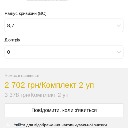
Радіус кривизни (BC)
8,7
Діоптрія
0
Немає в наявності
2 702 грн/Комплект 2 уп
3 378 грн/Комплект 2 уп
Повідомити, коли з'явиться
Увійти
для відображення накопичувальної знижки
%