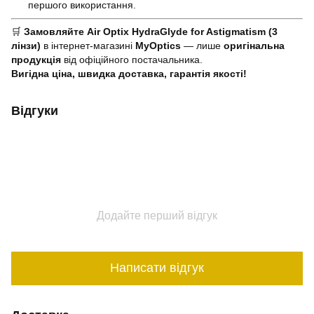
першого використання.
🛒
Замовляйте Air Optix HydraGlyde for Astigmatism (3
лінзи)
в інтернет-магазині
MyOptics
— лише
оригінальна
продукція
від офіційного постачальника.
Вигідна ціна, швидка доставка, гарантія якості!
Відгуки
Додайте перший відгук
Написати відгук