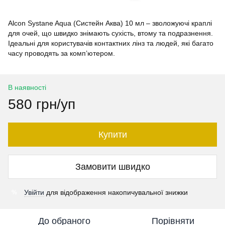
Alcon Systane Aqua (Систейн Аква) 10 мл – зволожуючі краплі
для очей, що швидко знімають сухість, втому та подразнення.
Ідеальні для користувачів контактних лінз та людей, які багато
часу проводять за комп’ютером.
В наявності
580 грн/уп
Купити
Замовити швидко
Увійти
для відображення накопичувальної знижки
%
До обраного
Порівняти