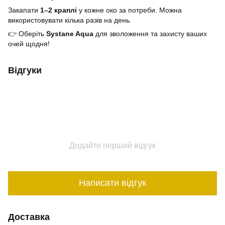
Закапати
1–2 краплі
у кожне око за потреби. Можна
використовувати кілька разів на день.
👉 Оберіть
Systane Aqua
для зволоження та захисту ваших
очей щодня!
Відгуки
Додайте перший відгук
Написати відгук
Доставка