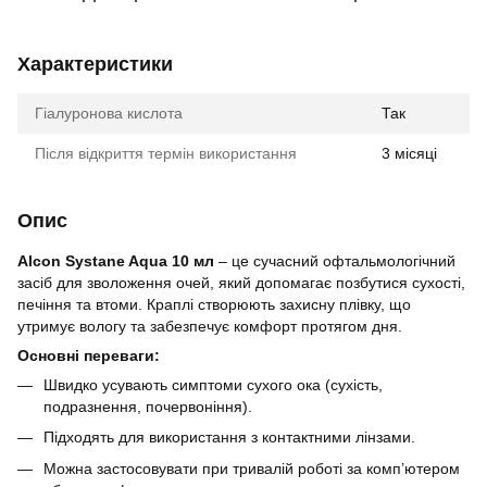
Характеристики
Гіалуронова кислота
Так
Після відкриття термін використання
3 місяці
Опис
Alcon Systane Aqua 10 мл
– це сучасний офтальмологічний
засіб для зволоження очей, який допомагає позбутися сухості,
печіння та втоми. Краплі створюють захисну плівку, що
утримує вологу та забезпечує комфорт протягом дня.
Основні переваги:
Швидко усувають симптоми сухого ока (сухість,
подразнення, почервоніння).
Підходять для використання з контактними лінзами.
Можна застосовувати при тривалій роботі за комп’ютером