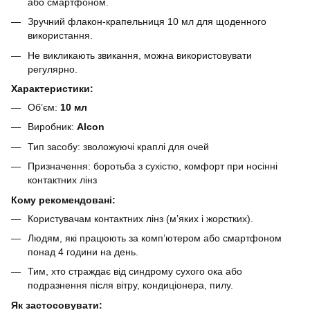
або смартфоном.
Зручний флакон-крапельниця 10 мл для щоденного
використання.
Не викликають звикання, можна використовувати
регулярно.
Характеристики:
Об’єм:
10 мл
Виробник:
Alcon
Тип засобу: зволожуючі краплі для очей
Призначення: боротьба з сухістю, комфорт при носінні
контактних лінз
Кому рекомендовані:
Користувачам контактних лінз (м’яких і жорстких).
Людям, які працюють за комп’ютером або смартфоном
понад 4 години на день.
Тим, хто страждає від синдрому сухого ока або
подразнення після вітру, кондиціонера, пилу.
Як застосовувати: