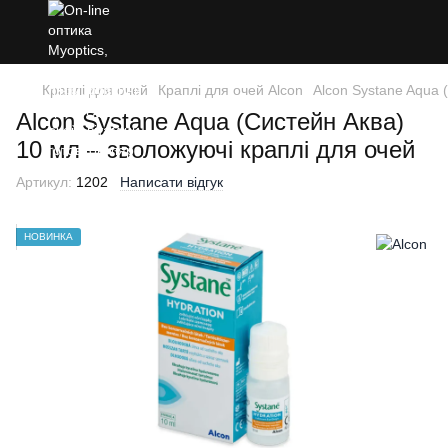
Краплі для очей
Краплі для очей Alcon
Alcon Systane Aqua 
Alcon Systane Aqua (Систейн Аква)
10 мл – зволожуючі краплі для очей
Артикул:
1202
Написати відгук
НОВИНКА