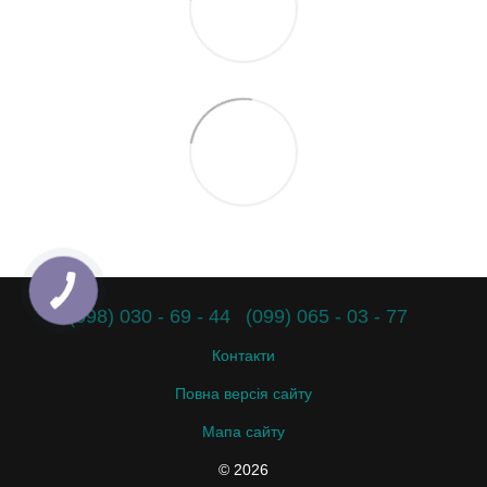
(098) 030 - 69 - 44
(099) 065 - 03 - 77
Контакти
Повна версія сайту
Мапа сайту
© 2026