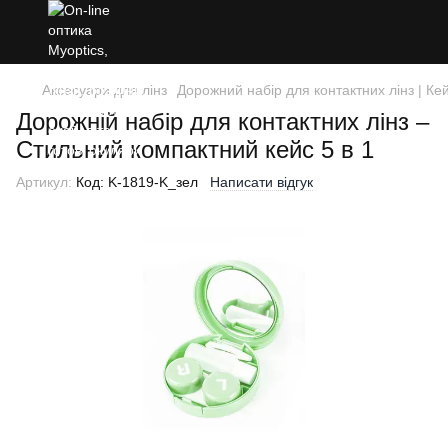
Аксесуари для лінз
Дорожний набір для контактних лінз | Ке
Дорожній набір для контактних лінз –
Стильний компактний кейс 5 в 1
Артикул:
Код: K-1819-K_зел
Написати відгук