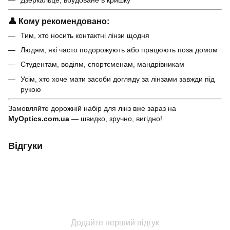
👤
Кому рекомендовано:
Тим, хто носить контактні лінзи щодня
Людям, які часто подорожують або працюють поза домом
Студентам, водіям, спортсменам, мандрівникам
Усім, хто хоче мати засоби догляду за лінзами завжди під
рукою
Замовляйте дорожній набір для лінз вже зараз на
MyOptics.com.ua
— швидко, зручно, вигідно!
Відгуки
Додайте перший відгук