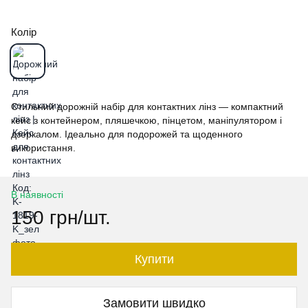
Колір
Стильний дорожній набір для контактних лінз — компактний
кейс з контейнером, пляшечкою, пінцетом, маніпулятором і
дзеркалом. Ідеально для подорожей та щоденного
використання.
В наявності
150 грн/шт.
Купити
Замовити швидко