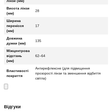
лінзи (мм)
Висота лінзи
28
(мм)
Ширина
перенісся
17
(мм)
Довжина
135
дужки (мм)
Міжцентрова
відстань
62–64
(мм)
Антирефлексне (для підвищення
Властивості
прозорості лінзи та зменшення відбиття
покриття
світла)
Відгуки