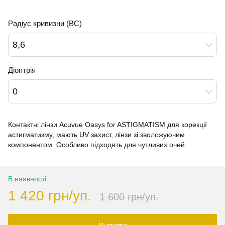
Радіус кривизни (BC)
8,6
Діоптрія
0
Контактні лінзи Acuvue Oasys for ASTIGMATISM для корекції
астигматизму, мають UV захист, лінзи зі зволожуючим
компонентом. Особливо підходять для чутливих очей.
В наявності
1 420 грн/уп.
1 600 грн/уп.