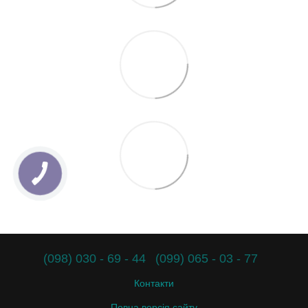
(098) 030 - 69 - 44
(099) 065 - 03 - 77
Контакти
Повна версія сайту