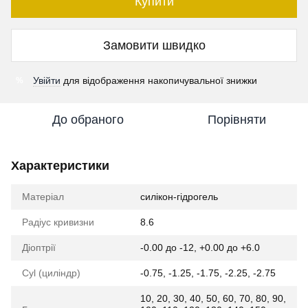
Купити
Замовити швидко
Увійти
для відображення накопичувальної знижки
%
До обраного
Порівняти
Характеристики
Матеріал
силікон-гідрогель
Радіус кривизни
8.6
Діоптрії
-0.00 до -12, +0.00 до +6.0
Cyl (циліндр)
-0.75, -1.25, -1.75, -2.25, -2.75
10, 20, 30, 40, 50, 60, 70, 80, 90,