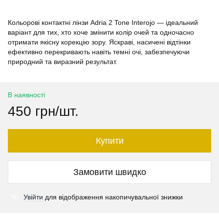
Кольорові контактні лінзи Adria 2 Tone Interojo — ідеальний
варіант для тих, хто хоче змінити колір очей та одночасно
отримати якісну корекцію зору. Яскраві, насичені відтінки
ефективно перекривають навіть темні очі, забезпечуючи
природний та виразний результат.
В наявності
450 грн/шт.
Купити
Замовити швидко
Увійти
для відображення накопичувальної знижки
%