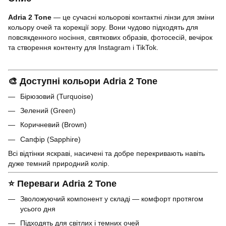
Adria 2 Tone
— це сучасні кольорові контактні лінзи для зміни
кольору очей та корекції зору. Вони чудово підходять для
повсякденного носіння, святкових образів, фотосесій, вечірок
та створення контенту для Instagram і TikTok.
🎨
Доступні кольори Adria 2 Tone
Бірюзовий (Turquoise)
Зелений (Green)
Коричневий (Brown)
Сапфір (Sapphire)
Всі відтінки яскраві, насичені та добре перекривають навіть
дуже темний природний колір.
⭐
Переваги Adria 2 Tone
Зволожуючий компонент у складі — комфорт протягом
усього дня
Підходять для світлих і темних очей