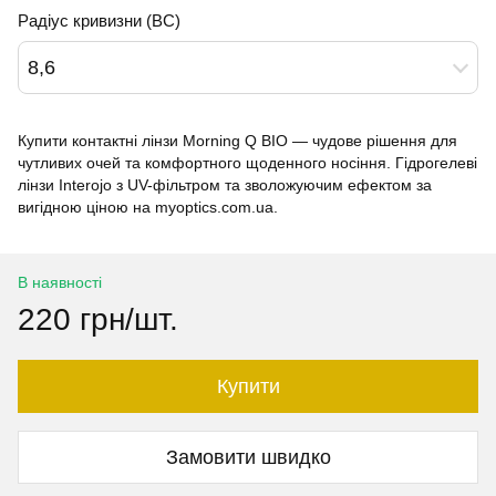
Радіус кривизни (BC)
8,6
Купити контактні лінзи Morning Q BIO — чудове рішення для
чутливих очей та комфортного щоденного носіння. Гідрогелеві
лінзи Interojo з UV-фільтром та зволожуючим ефектом за
вигідною ціною на myoptics.com.ua.
В наявності
220 грн/шт.
Купити
Замовити швидко