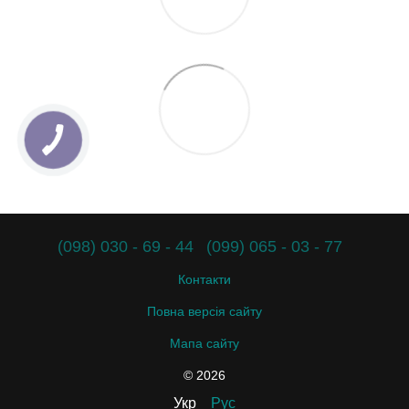
(098) 030 - 69 - 44
(099) 065 - 03 - 77
Контакти
Повна версія сайту
Мапа сайту
© 2026
Укр
Рус