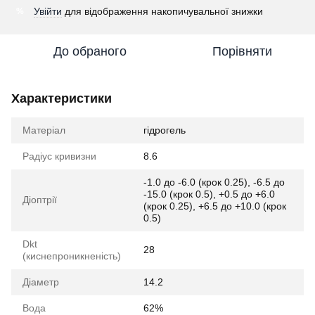
Увійти
для відображення накопичувальної знижки
%
До обраного
Порівняти
Характеристики
Матеріал
гідрогель
Радіус кривизни
8.6
-1.0 до -6.0 (крок 0.25), -6.5 до
-15.0 (крок 0.5), +0.5 до +6.0
Діоптрії
(крок 0.25), +6.5 до +10.0 (крок
0.5)
Dkt
28
(киснепроникненість)
Діаметр
14.2
Вода
62%