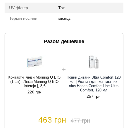
UV фільтр
Так
Термін носіння
місяць
Разом дешевше
Контактні лінзи Morning Q BIO
Новий дизайн Ultra Comfort 120
(1 шт) | Лінзи Morning Q BIO
мл | Розчин для контактних
Interojo |, 8,6
лінз Horien Comfort Line Ultra
Comfort, 120 мл
220 грн
257 грн
463 грн
477 грн