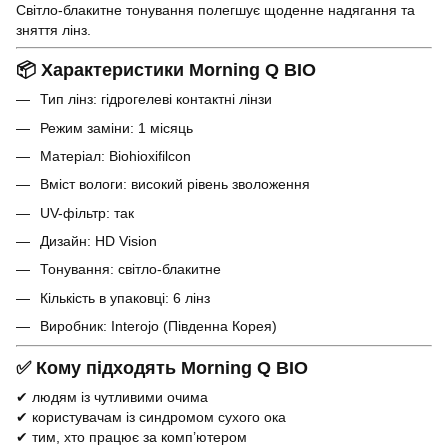
Світло-блакитне тонування полегшує щоденне надягання та
зняття лінз.
📦 Характеристики Morning Q BIO
Тип лінз: гідрогелеві контактні лінзи
Режим заміни: 1 місяць
Матеріал: Biohioxifilcon
Вміст вологи: високий рівень зволоження
UV-фільтр: так
Дизайн: HD Vision
Тонування: світло-блакитне
Кількість в упаковці: 6 лінз
Виробник: Interojo (Південна Корея)
✅ Кому підходять Morning Q BIO
✔ людям із чутливими очима
✔ користувачам із синдромом сухого ока
✔ тим, хто працює за комп’ютером