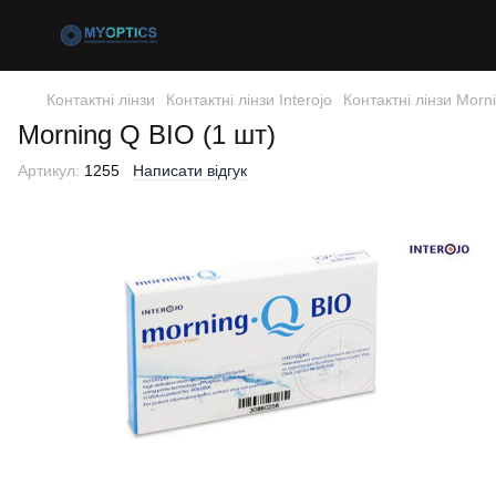
Контактні лінзи
Контактні лінзи Interojo
Контактні лінзи Morni
Morning Q BIO (1 шт)
Артикул:
1255
Написати відгук