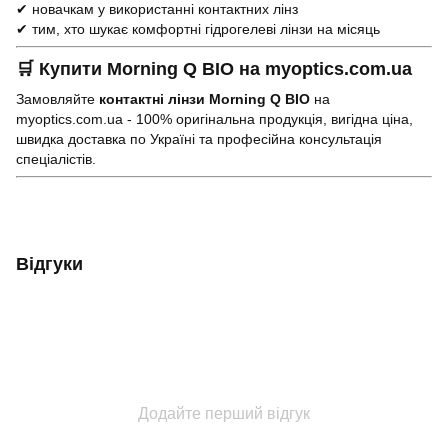
✔ новачкам у використанні контактних лінз
✔ тим, хто шукає комфортні гідрогелеві лінзи на місяць
🛒 Купити Morning Q BIO на myoptics.com.ua
Замовляйте
контактні лінзи Morning Q BIO
на
myoptics.com.ua - 100% оригінальна продукція, вигідна ціна,
швидка доставка по Україні та професійна консультація
спеціалістів.
Відгуки
Додайте перший відгук