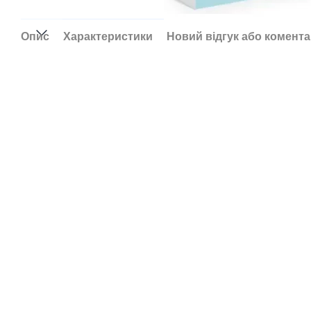
Опис
Характеристики
Новий відгук або комент