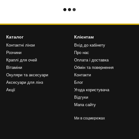
Каталог
Клієнтам
Контактні лінзи
Вхід до кабінету
Розчини
Про нас
Краплі для очей
Оплата і доставка
Вітаміни
Обмін та повернення
Окуляри та аксесуари
Контакти
Аксесуари для лінз
Блог
Акції
Угода користувача
Відгуки
Мапа сайту
Ми в соцмережах