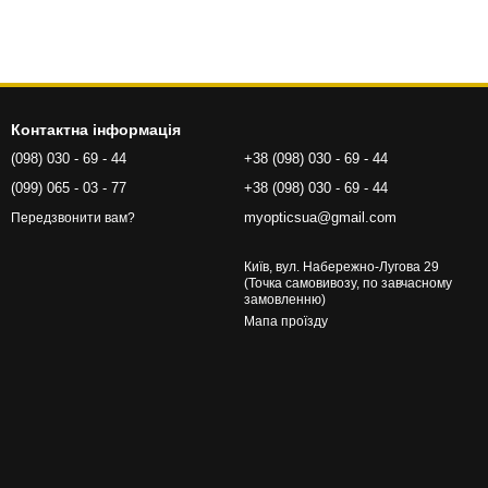
Контактна інформація
(098) 030 - 69 - 44
+38 (098) 030 - 69 - 44
(099) 065 - 03 - 77
+38 (098) 030 - 69 - 44
myopticsua@gmail.com
Передзвонити вам?
Київ, вул. Набережно-Лугова 29
(Точка самовивозу, по завчасному
замовленню)
Мапа проїзду