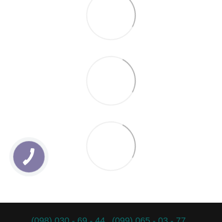
(098) 030 - 69 - 44
(099) 065 - 03 - 77