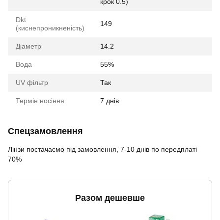
крок 0.5)
Dkt
149
(киснепроникненість)
Діаметр
14.2
Вода
55%
UV фільтр
Так
Термін носіння
7 днів
Спецзамовлення
Лінзи постачаємо під замовлення, 7-10 днів по передплаті
70%
Разом дешевше