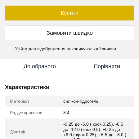
Купити
Замовити швидко
Увійти
для відображення накопичувальної знижки
%
До обраного
Порівняти
Характеристики
Матеріал
силікон-гідрогель
Радіус кривизни
8.4
-0.25 до -6.0 ( крок 0.25), -6.5
до -12.0 (крок 0.5), +0.25 до
Діоптрії
+6.0 ( крок 0.25), +6.5 до +8.0 (