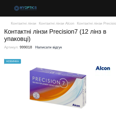
Контактні лінзи
Контактні лінзи Alcon
Контактні лінзи Precisio
Контактні лінзи Precision7 (12 лінз в
упаковці)
Артикул:
999018
Написати відгук
НОВИНКА