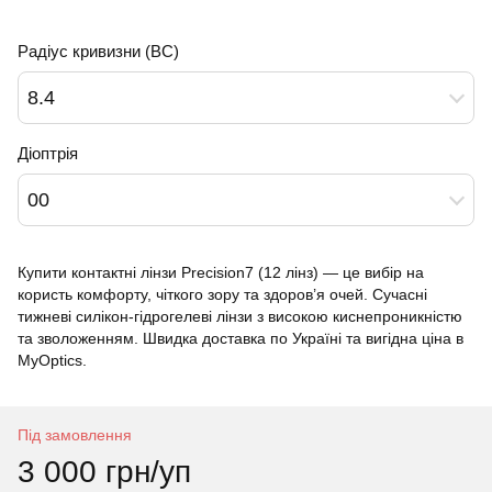
Радіус кривизни (BC)
8.4
Діоптрія
00
Купити контактні лінзи Precision7 (12 лінз) — це вибір на
користь комфорту, чіткого зору та здоров’я очей. Сучасні
тижневі силікон-гідрогелеві лінзи з високою киснепроникністю
та зволоженням. Швидка доставка по Україні та вигідна ціна в
MyOptics.
Під замовлення
3 000 грн/уп