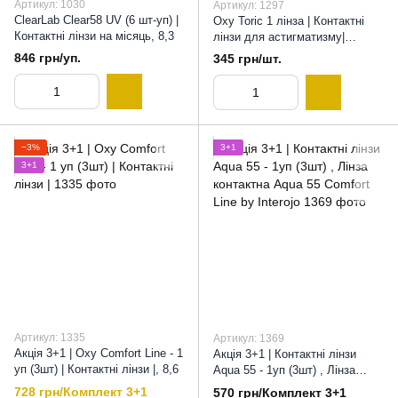
Артикул: 1030
Артикул: 1297
СlearLab Clear58 UV (6 шт-уп) |
Oxy Toric 1 лінза | Контактні
Контактні лінзи на місяць, 8,3
лінзи для астигматизму|
Контактні лінзи Оксі Торік |, 8,6
846 грн/уп.
345 грн/шт.
−3%
3+1
3+1
Артикул: 1335
Артикул: 1369
Акція 3+1 | Oxy Comfort Line - 1
Акція 3+1 | Контактні лінзи
уп (3шт) | Контактні лінзи |, 8,6
Aqua 55 - 1уп (3шт) , Лінза
контактна Aqua 55 Comfort Line
728 грн/Комплект 3+1
570 грн/Комплект 3+1