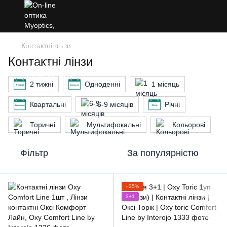
Контактні лінзи
Контактні лінзи
2 тижні
Одноденні
1 місяць
Квартальні
6-9 місяців
Річні
Торичні
Мультифокальні
Кольорові
Фільтр
За популярністю
−25%
3+1