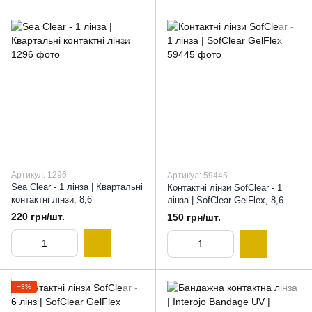
Артикул: 1296
Артикул: 59445
Sea Clear - 1 лінза | Квартальні
Контактні лінзи SofClear - 1
контактні лінзи, 8,6
лінза | SofClear GelFlex, 8,6
220 грн/шт.
150 грн/шт.
−3%