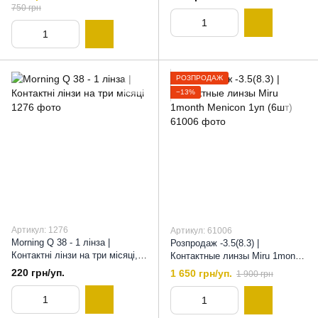
by Interojo, 8,6
750 грн
РОЗПРОДАЖ
−13%
Артикул: 1276
Артикул: 61006
Morning Q 38 - 1 лінза |
Розпродаж -3.5(8.3) |
Контактні лінзи на три місяці,
Контактные линзы Miru 1month
8,6
Menicon 1уп (6шт), 8,3, -3,5
220 грн/уп.
1 650 грн/уп.
1 900 грн