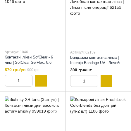
Артикул: 1046
Артикул: 62159
Контактні лінзи SofClear - 6
Бандажна контактна лінза |
лінз | SofClear GelFlex, 8,6
Interojo Bandage UV | Лечебная
контактная лінза | Лінза після
870 грн/уп
300 грн/шт.
900 грн
операції, 9,0