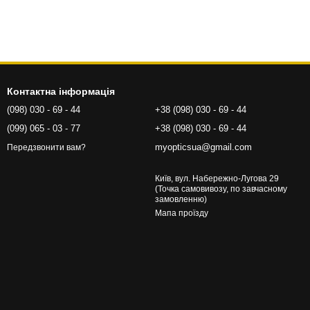
Контактна інформація
(098) 030 - 69 - 44
+38 (098) 030 - 69 - 44
(099) 065 - 03 - 77
+38 (098) 030 - 69 - 44
myopticsua@gmail.com
Передзвонити вам?
Київ, вул. Набережно-Лугова 29
(Точка самовивозу, по завчасному
замовленню)
Мапа проїзду