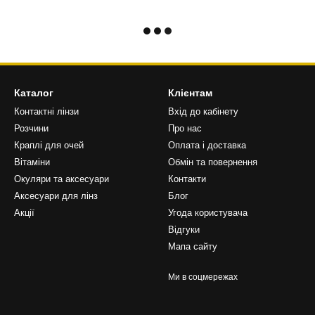
Каталог
Клієнтам
Контактні лінзи
Вхід до кабінету
Розчини
Про нас
Краплі для очей
Оплата і доставка
Вітаміни
Обмін та повернення
Окуляри та аксесуари
Контакти
Аксесуари для лінз
Блог
Акції
Угода користувача
Відгуки
Мапа сайту
Ми в соцмережах