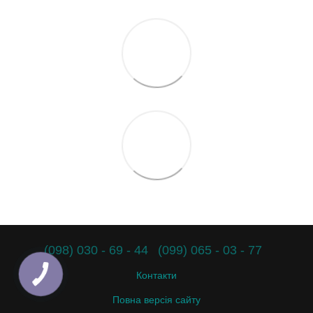
(098) 030 - 69 - 44
(099) 065 - 03 - 77
Контакти
Повна версія сайту