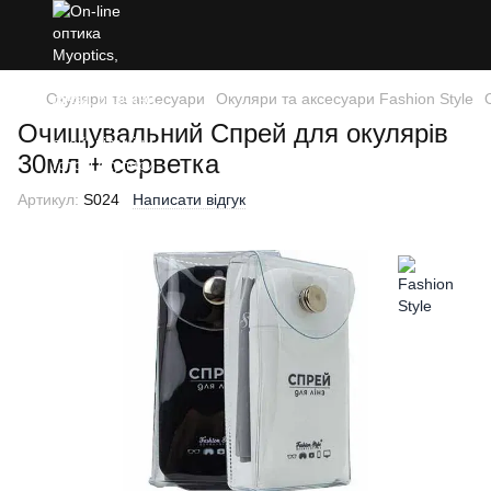
Окуляри та аксесуари
Окуляри та аксесуари Fashion Style
Очищувальний Спрей для окулярів
30мл + серветка
Артикул:
S024
Написати відгук