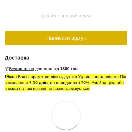
Додайте перший відгук
Написати відгук
Доставка
📦
Безкоштовна
доставка від
1300 грн
❗️
Якщо Ваші параметри лінз відсутні в Україні, поставляємо Під
замовлення
7-10 днів
, по передоплаті
7
0
%.
Акційна ціна або
знижка на такі позиції не розповсюджується.