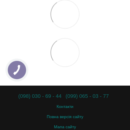
(098) 030 - 69 - 44
(099) 065 - 03 - 77
Контакти
Повна версія сайту
Мапа сайту