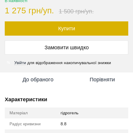
В наявності
1 275 грн/уп.
1 500 грн/уп.
Купити
Замовити швидко
Увійти
для відображення накопичувальної знижки
%
До обраного
Порівняти
Характеристики
Матеріал
гідрогель
Радіус кривизни
8.8