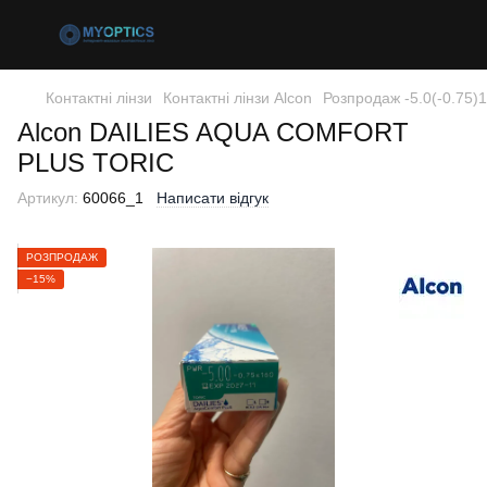
Контактні лінзи
Контактні лінзи Alcon
Розпродаж -5.0(-0.75)
Alcon DAILIES AQUA COMFORT
PLUS TORIC
Артикул:
60066_1
Написати відгук
РОЗПРОДАЖ
−15%