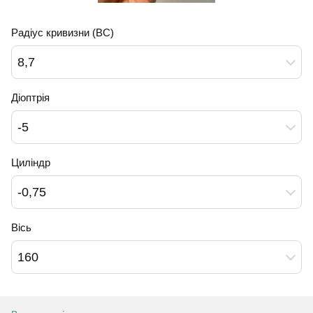
Радіус кривизни (BC)
8,7
Діоптрія
-5
Циліндр
-0,75
Вісь
160