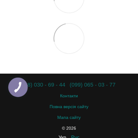
(098) 030 - 69 - 44
(099) 065 - 03 - 77
Контакти
Повна версія сайту
Мапа сайту
© 2026
Укр
Рус