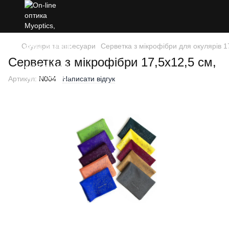
Окуляри та аксесуари
Серветка з мікрофібри для окулярів 1
Серветка з мікрофібри 17,5х12,5 см,
Артикул:
N004
Написати відгук