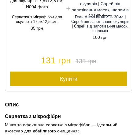
Серветка з мікрофібри для
Гель Alana NOFOG - 30мл |
окулярів 17,5х12,5 см,
Спрей від запотівання окулярів
| Спрей від запотівання масок,
35 грн
шоломів
100 грн
131 грн
135 грн
Купити
Опис
Серветка з мікрофібри
М’яка та ефективна серветка з мікрофібри — ідеальний
аксесуар для дбайливого очищення: