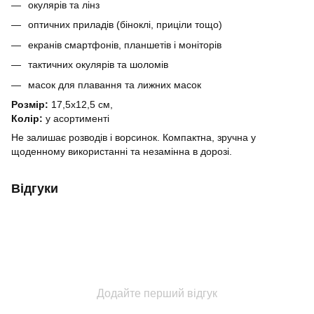
окулярів та лінз
оптичних приладів (біноклі, приціли тощо)
екранів смартфонів, планшетів і моніторів
тактичних окулярів та шоломів
масок для плавання та лижних масок
Розмір:
17,5х12,5 см,
Колір:
у асортименті
Не залишає розводів і ворсинок. Компактна, зручна у
щоденному використанні та незамінна в дорозі.
Відгуки
Додайте перший відгук