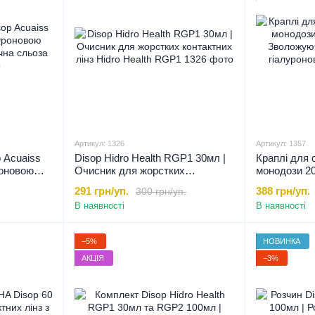
Артикул: 1326
Артикул: 1357
p Acuaiss
Disop Hidro Health RGP1 30мл |
Краплі для 
уроновою
Очисник для жорстких
монодози 20
чна сльоза
контактних лінз Hidro Health
Зволожуючі 
291 грн/уп.
388 грн/уп.
300 грн/уп.
RGP1, 30 мл
гіалуронов
В наявності
В наявності
−5%
НОВИНКА
АКЦІЯ
−3%