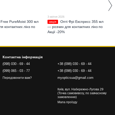
3 квітня 2026
 Free PureMoist 300 мл
Опті Фрі Експресс 355 мл
акція
я контактних лінз по
— розчин для контактних лінз по
Акції -20%
Контактна інформація
(098) 030 - 69 - 44
+38 (098) 030 - 69 - 44
(099) 065 - 03 - 77
+38 (098) 030 - 69 - 44
myopticsua@gmail.com
Передзвонити вам?
Київ, вул. Набережно-Лугова 29
(Точка самовивозу, по завчасному
замовленню)
Мапа проїзду