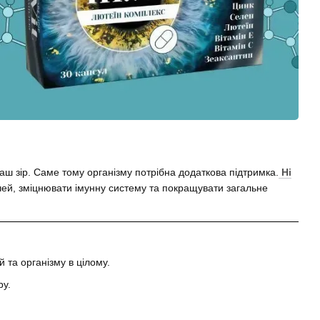
аш зір. Саме тому організму потрібна додаткова підтримка.
Hi
чей, зміцнювати імунну систему та покращувати загальне
 та організму в цілому.
ру.