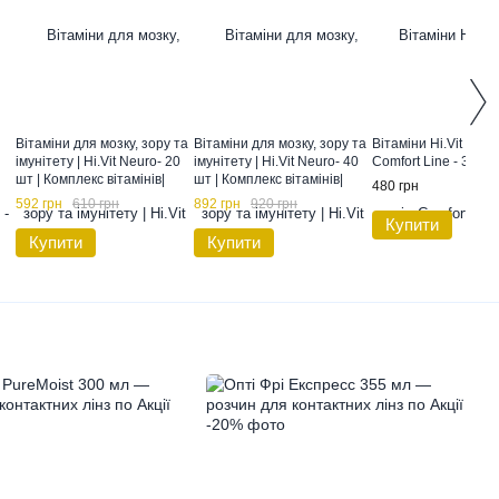
Вітаміни для мозку, зору та
Вітаміни для мозку, зору та
Вітаміни Hi.Vit Форт
імунітету | Hi.Vit Neuro- 20
імунітету | Hi.Vit Neuro- 40
Comfort Line - 30 ка
шт | Комплекс вітамінів|
шт | Комплекс вітамінів|
480 грн
чей
Comfort Line Hi Vit neuro
Comfort Line Hi Vit neuro
592 грн
610 грн
892 грн
920 грн
Купити
Купити
Купити