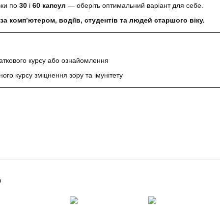
ки по
30
і
60 капсул
— оберіть оптимальний варіант для себе.
за комп’ютером, водіїв, студентів та людей старшого віку.
ткового курсу або ознайомлення
ого курсу зміцнення зору та імунітету
о