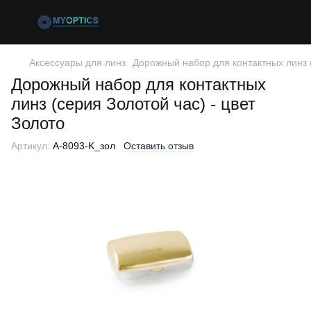
Аксессуары для линз
Дорожный набор для контактных линз (
Дорожный набор для контактных
линз (серия Золотой час) - цвет
Золото
Артикул:
A-8093-K_зол
Оставить отзыв