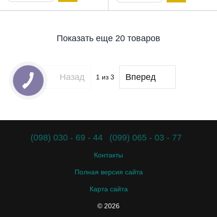
Показать еще 20 товаров
Назад
Вперед
1
из 3
(098) 030 - 69 - 44
(099) 065 - 03 - 77
Контакты
Полная версия сайта
Карта сайта
© 2026