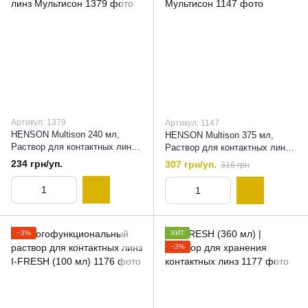
Артикул: 1379
Артикул: 1147
HENSON Multison 240 мл,
HENSON Multison 375 мл,
Раствор для контактных линз
Раствор для контактных линз
Мультисон
Мультисон, 375 мл
234 грн/уп.
307 грн/уп.
316 грн
−3%
ХИТ
−3%