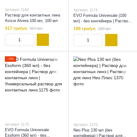
Артикул: 1166
Артикул: 1174
Раствор для контактных линз
EVO Formula Universale (100
Avizor Alvera 100 мл, 100 мл
мл) - без контейнера | Раствор
для контактных линз |
317 грн/уп.
190 грн/уп.
327 грн
200 грн
Очиститель для контактных
линз, 100 мл
−3%
Артикул: 1175
Артикул: 1370
EVO Formula Universale
Neo Plus 130 мл (без
Esoform (360 мл) - без
контейнера) | Раствор для