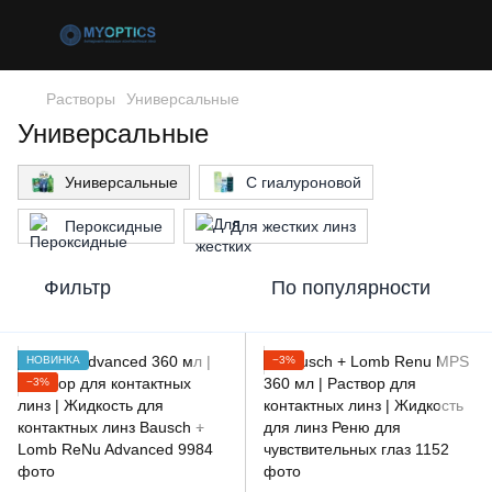
Растворы
Универсальные
Универсальные
Универсальные
С гиалуроновой
Пероксидные
Для жестких линз
Фильтр
По популярности
НОВИНКА
−3%
−3%