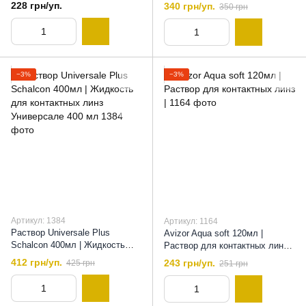
Жидкость для линз Реню
228 грн/уп.
340 грн/уп.
350 грн
Мультиплюс, 60 мл
−3%
−3%
Артикул: 1384
Артикул: 1164
Раствор Universale Plus
Avizor Aqua soft 120мл |
Schalcon 400мл | Жидкость
Раствор для контактных линз |,
для контактных линз
120 мл
412 грн/уп.
243 грн/уп.
425 грн
251 грн
Универсале 400 мл, 400 мл