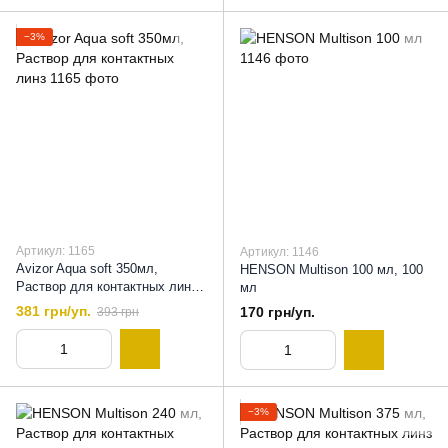
−3%
Артикул: 1165
Артикул: 1146
Avizor Aqua soft 350мл,
HENSON Multison 100 мл, 100
Раствор для контактных линз,
мл
350 мл
381 грн/уп.
170 грн/уп.
393 грн
−3%