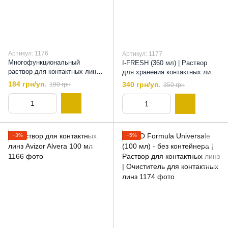
Артикул: 1176
Артикул: 1177
Многофункциональный
I-FRESH (360 мл) | Раствор
раствор для контактных линз I-
для хранения контактных линз,
FRESH (100 мл)
360 мл
184 грн/уп.
340 грн/уп.
190 грн
350 грн
−3%
−5%