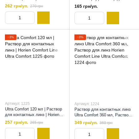
контейнера | Раствор для
контактных линз | Раствор для
262 грн/уп.
165 грн/уп.
270 грн
контактных линз |
линз Нео Плюс
Универсальный раствор для
контактных линз, 360 мл
−3%
−3%
Артикул: 1225
Артикул: 1224
Ultra Comfort 120 мл | Раствор
Раствор для контактных линз
для контактных линз | Horien
Ultra Comfort 360 мл, Раствор
Comfort Line Ultra Comfort, 120
для линз Horien Comfort Line
257 грн/уп.
349 грн/уп.
265 грн
360 грн
мл
Ultra Comfort, 360 мл