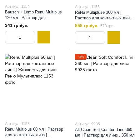
Артикул: 1154
Артикул: 1156
Bausch + Lomb Renu Multiplus
ReNu Multipluse 360 мл |
120 мл | Раствор для
Раствор для контактных линз |
контактных линз | Жидкость
Жидкость для контактных линз
341 грн/уп.
555 грн/уп.
573 грн
для линз Реню Мультиплюс,
Bausch + Lomb ReNu | Вода
120 мл
для линз, 360 мл
−3%
Артикул: 1153
Артикул: 9935
Renu Multiplus 60 мл | Раствор
All Clean Soft Comfort Line 360
для контактных линз |
мл | Раствор для линз , 350 мл