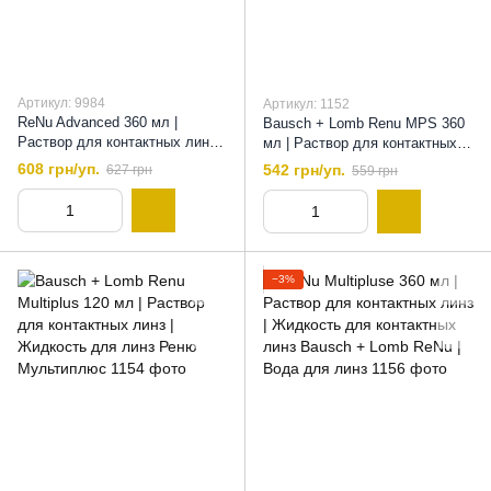
Артикул: 9984
Артикул: 1152
ReNu Advanced 360 мл |
Bausch + Lomb Renu MPS 360
Раствор для контактных линз |
мл | Раствор для контактных
Жидкость для контактных линз
линз | Жидкость для линз
608 грн/уп.
542 грн/уп.
627 грн
559 грн
Bausch + Lomb ReNu
Реню для чувствительных глаз
Advanced, 360 мл
−3%