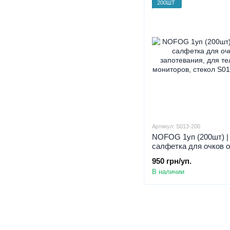
200ШТ
Артикул: S013-200
NOFOG 1уп (200шт) |
салфетка для очков о
запотевания, для тел
950 грн/уп.
мониторов, стекол
В наличии