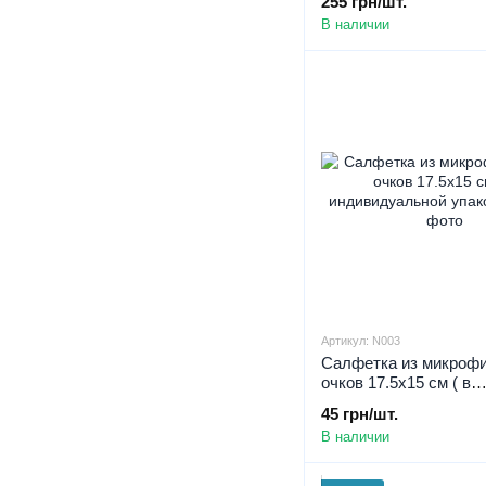
255 грн/шт.
В наличии
Артикул: N003
Салфетка из микроф
очков 17.5х15 см ( в
индивидуальной упак
45 грн/шт.
В наличии