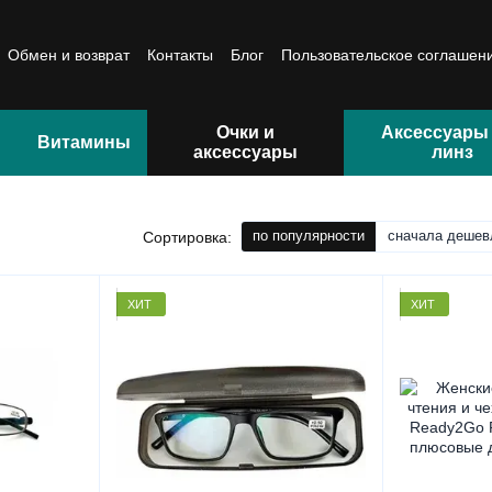
Обмен и возврат
Контакты
Блог
Пользовательское соглашен
Очки и
Аксессуары
Витамины
аксессуары
линз
по популярности
сначала дешев
Сортировка:
ХИТ
ХИТ