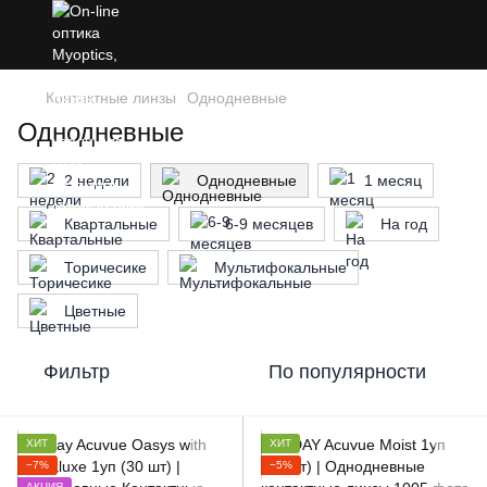
Контактные линзы
Однодневные
Однодневные
2 недели
Однодневные
1 месяц
Квартальные
6-9 месяцев
На год
Торичесике
Мультифокальные
Цветные
Фильтр
По популярности
ХИТ
ХИТ
−7%
−5%
АКЦИЯ