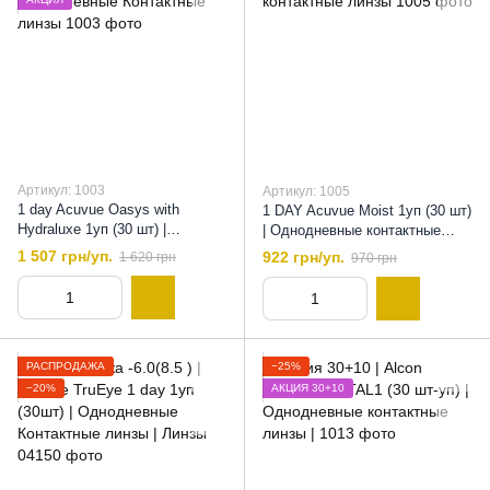
Артикул: 1003
Артикул: 1005
1 day Acuvue Oasys with
1 DAY Acuvue Moist 1уп (30 шт)
Hydraluxe 1уп (30 шт) |
| Однодневные контактные
Однодневные Контактные
линзы
1 507 грн/уп.
922 грн/уп.
1 620 грн
970 грн
линзы
РАСПРОДАЖА
−25%
−20%
АКЦИЯ 30+10