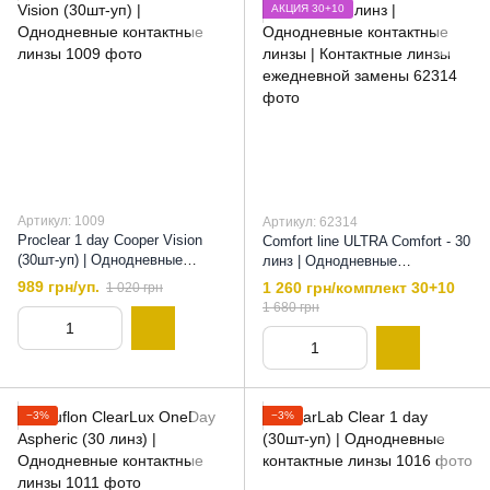
АКЦИЯ 30+10
Артикул: 1009
Артикул: 62314
Proclear 1 day Cooper Vision
Comfort line ULTRA Comfort - 30
(30шт-уп) | Однодневные
линз | Однодневные
контактные линзы , 8,7
контактные линзы | Контактные
989 грн/уп.
1 260 грн/комплект 30+10
1 020 грн
линзы ежедневной замены, 8,5
1 680 грн
−3%
−3%