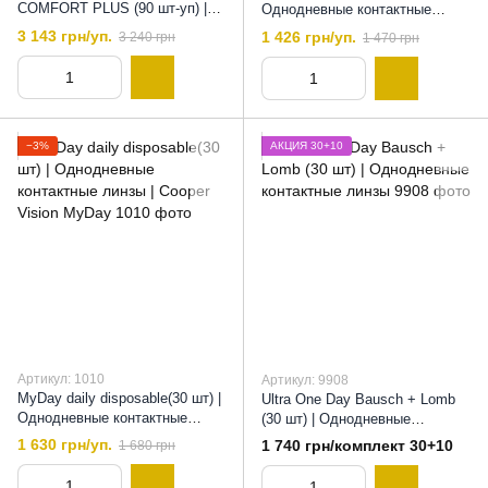
COMFORT PLUS (90 шт-уп) |
Однодневные контактные
Однодневные контактные
линзы , 8,3
3 143 грн/уп.
1 426 грн/уп.
3 240 грн
1 470 грн
линзы , 8,7
−3%
АКЦИЯ 30+10
Артикул: 1010
Артикул: 9908
MyDay daily disposable(30 шт) |
Ultra One Day Bausch + Lomb
Однодневные контактные
(30 шт) | Однодневные
линзы | Cooper Vision MyDay,
контактные линзы, 8,6
1 630 грн/уп.
1 740 грн/комплект 30+10
1 680 грн
8.4