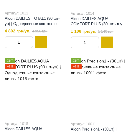
Артикул: 1012
Артикул: 1014
Alcon DAILIES TOTAL1 (90 шт-
Alcon DAILIES AQUA
уп) | Однодневные контактные
COMFORT PLUS (30 шт - в уп)
линзы , 8,5
| Однодневные контктные
4 802 грн/уп.
1 106 грн/уп.
4 950 грн
1 140 грн
линзы , 8,7
ХИТ
ХИТ
−3%
−3%
Артикул: 1015
Артикул: 10011
Alcon DAILIES AQUA
Alcon Precision1 - (30шт) |