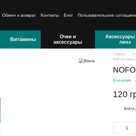
Обмен и возврат
Контакты
Блог
Пользовательское соглашен
Очки и
Аксессуары
Витамины
аксессуары
линз
Главная
О
NOFOG Alana 3
NOFOG
В наличии
120 г
Войти
%