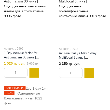
Артикул: 9996
Артикул: 9918
1-Day Acuvue Moist for
Acuvue Oasys Max 1-Day
Astigmatism 30 линз |
Multifocal 6 линз |
Однодневные контактные
Однодневные
1 520 грн/уп.
2 350 грн/уп.
1 600 грн
линзы для астигматизма, 8,5
мультифокальные контактные
линзы, 8,4
РАСПРОДАЖА
−10%