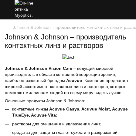
Johnson & Johnson – производитель контактных линз и раств
Johnson & Johnson – производитель
контактных линз и растворов
Johnson & Johnson Vision Care
– ведущий мировой
производитель в области контактной коррекции зрения,
наиболее известный брендом
Acuvue
. Компания предлагает
широкий ассортимент контактных линз и растворов, которые
помогают миллионам людей по всему миру видеть лучше.
Основные продукты Johnson & Johnson:
контактные линзы
Acuvue Oasys, Acuvue Moist, Acuvue
TrueEye, Acuvue Vita
;
растворы для очищения и увлажнения линз;
средства для защиты глаз от сухости и раздражений.