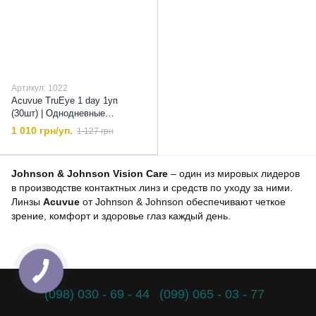
Артикул: 1022
Acuvue TruEye 1 day 1уп
(30шт) | Однодневные
Контактные линзы, 8,5
1 010 грн/уп.
1 127 грн
Johnson & Johnson Vision Care
– один из мировых лидеров
в производстве контактных линз и средств по уходу за ними.
Линзы
Acuvue
от Johnson & Johnson обеспечивают четкое
зрение, комфорт и здоровье глаз каждый день.
(098) 030 - 69 - 44
(099) 065 - 03 - 77