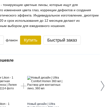
or - тонирующие цветные линзы, которые ищут для
го изменения цвета глаз, коррекции дефектов и создания
тетического эффекта. Индивидуальное изготовление, диоптрии
+20 и срок использования до 12 месяцев делают их
ьным выбором для ежедневного ношения.
Купить
Быстрый заказ
флакон
дешевле
Вме
ikon - 1
Новый дизайн | Ultra
Liley