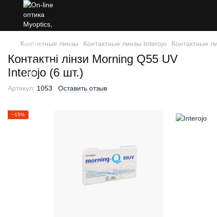
Контактные линзы
Контактные линзы Interojo
Контактные ли
Контактні лінзи Morning Q55 UV
Interojo (6 шт.)
Артикул:
1053
Оставить отзыв
−15%