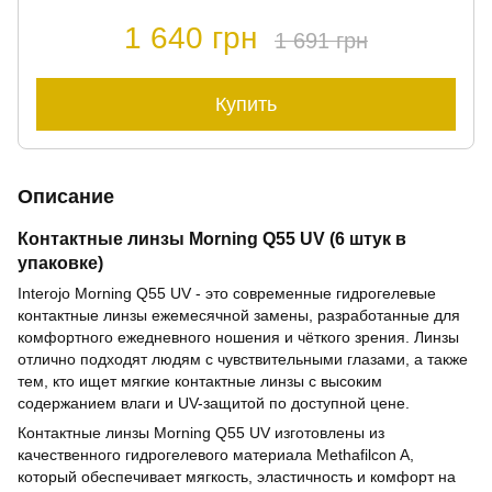
1 640 грн
1 691 грн
Купить
Описание
Контактные линзы Morning Q55 UV (6 штук в
упаковке)
Interojo Morning Q55 UV - это современные гидрогелевые
контактные линзы ежемесячной замены, разработанные для
комфортного ежедневного ношения и чёткого зрения. Линзы
отлично подходят людям с чувствительными глазами, а также
тем, кто ищет мягкие контактные линзы с высоким
содержанием влаги и UV-защитой по доступной цене.
Контактные линзы Morning Q55 UV изготовлены из
качественного гидрогелевого материала Methafilcon A,
который обеспечивает мягкость, эластичность и комфорт на