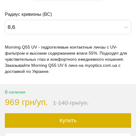
Радиус кривизны (BC)
8,6
Morning Q55 UV - гидрогелевые контактные линзы с UV-
фильтром и высоким содержанием влаги 55%. Подходят для
чувствительных глаз и комфортного ежедневного ношения.
Заказывайте Morning Q55 UV 6 линз на myoptics.com.ua с
доставкой по Украине.
В наличии
969 грн/уп.
1 140 грн/уп.
Купить