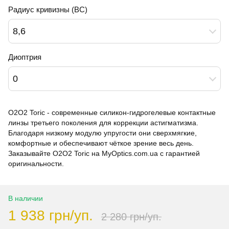
Радиус кривизны (BC)
8,6
Диоптрия
0
O2O2 Toric - современные силикон-гидрогелевые контактные
линзы третьего поколения для коррекции астигматизма.
Благодаря низкому модулю упругости они сверхмягкие,
комфортные и обеспечивают чёткое зрение весь день.
Заказывайте O2O2 Toric на MyOptics.com.ua с гарантией
оригинальности.
В наличии
1 938 грн/уп.
2 280 грн/уп.