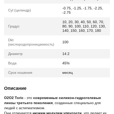
-0.75, -1.25, -1.75, -2.25,
Cyl (цилиндр)
-2.75
10, 20, 30, 40, 50, 60, 70,
Градус
80, 90, 100, 110, 120, 130,
140, 150, 160, 170, 180
Dkt
100
(кислородопроницаемость)
Диаметр
14.2
Вода
45%
Срок ношения
месяц
Описание
O2O2 Toric
- это
современные силикон-гидрогелевые
линзы третьего поколения
, созданные специально для
людей с астигматизмом.
Они отличаются
низким модулем упругости
, что делает их