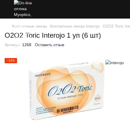
Контактные линзы
Контактные линзы Interojo
O2O2 Toric In
O2O2 Toric Interojo 1 уп (6 шт)
Артикул:
1268
Оставить отзыв
−15%