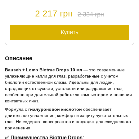
2 217 грн
2 334 грн
Купить
Описание
Bausch + Lomb Biotrue Drops 10 мл
— это современные
увлажняющие капли для глаз, разработанные с учетом
биологии естественной слезы. Идеальны для людей,
страдающих от сухости, усталости или раздражения глаз,
особенно при длительной работе за компьютером и ношении
контактных линз.
Формула с
гиалуроновой кислотой
обеспечивает
длительное увлажнение, комфорт и защиту чувствительных
глаз. Не содержат консервантов и подходят для ежедневного
применения.
✅
Преимущества Biotrue Drops: