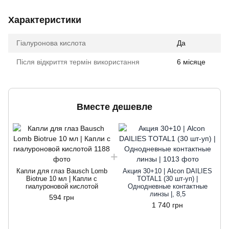
Характеристики
Гіалуронова кислота
Да
Після відкриття термін використання
6 місяце
Вместе дешевле
Капли для глаз Bausch Lomb
Акция 30+10 | Alcon DAILIES
Biotrue 10 мл | Капли с
TOTAL1 (30 шт-уп) |
гиалуроновой кислотой
Однодневные контактные
линзы |, 8,5
594 грн
1 740 грн