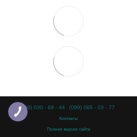
(098) 030 - 69 - 44
(099) 065 - 03 - 77
Контакты
Полная версия сайта