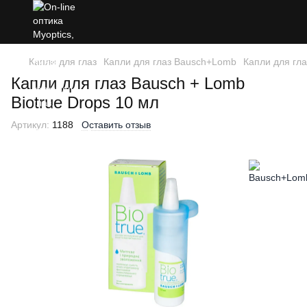
Капли для глаз
Капли для глаз Bausch+Lomb
Капли для гла
Капли для глаз Bausch + Lomb
Biotrue Drops 10 мл
Артикул:
1188
Оставить отзыв