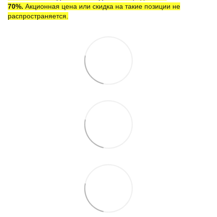
7
0
%.
Акционная цена или скидка на такие позиции не
распространяется.