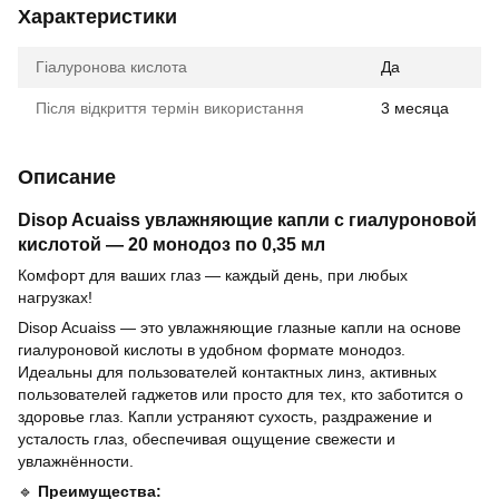
Характеристики
Гіалуронова кислота
Да
Після відкриття термін використання
3 месяца
Описание
Disop Acuaiss увлажняющие капли с гиалуроновой
кислотой — 20 монодоз по 0,35 мл
Комфорт для ваших глаз — каждый день, при любых
нагрузках!
Disop Acuaiss — это увлажняющие глазные капли на основе
гиалуроновой кислоты в удобном формате монодоз.
Идеальны для пользователей контактных линз, активных
пользователей гаджетов или просто для тех, кто заботится о
здоровье глаз. Капли устраняют сухость, раздражение и
усталость глаз, обеспечивая ощущение свежести и
увлажнённости.
🔹
Преимущества: