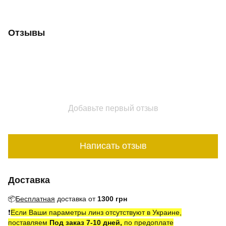
Отзывы
Добавьте первый отзыв
Написать отзыв
Доставка
📦
Бесплатная
доставка от
1300 грн
❗️
Если Ваши параметры линз отсутствуют в Украине,
поставляем
Под заказ 7-10 дней,
по предоплате