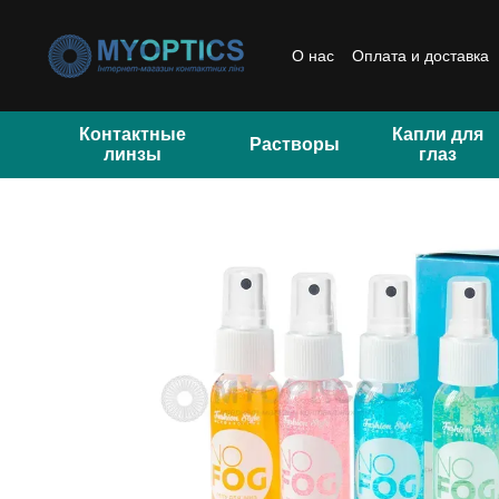
Перейти к основному контенту
О нас
Оплата и доставка
Отзывы
Контактные
Капли для
Растворы
линзы
глаз