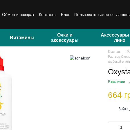
Обмен и возврат
Контакты
Блог
Пользовательское соглашен
Очки и
Аксессуары
Витамины
аксессуары
линз
Главная
Р
Раствор Оксис
глубокой очис
Oxyst
В наличии
664 г
Войти
%